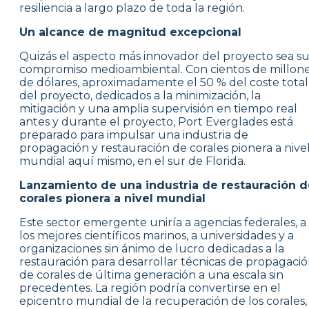
resiliencia a largo plazo de toda la región.
Un alcance de magnitud excepcional
Quizás el aspecto más innovador del proyecto sea s
compromiso medioambiental. Con cientos de millon
de dólares, aproximadamente el 50 % del coste total
del proyecto, dedicados a la minimización, la
mitigación y una amplia supervisión en tiempo real
antes y durante el proyecto, Port Everglades está
preparado para impulsar una industria de
propagación y restauración de corales pionera a nive
mundial aquí mismo, en el sur de Florida.
Lanzamiento de una industria de restauración d
corales pionera a nivel mundial
Este sector emergente uniría a agencias federales, a
los mejores científicos marinos, a universidades y a
organizaciones sin ánimo de lucro dedicadas a la
restauración para desarrollar técnicas de propagaci
de corales de última generación a una escala sin
precedentes. La región podría convertirse en el
epicentro mundial de la recuperación de los corales,