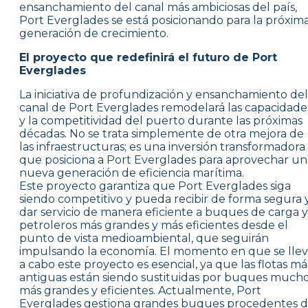
ensanchamiento del canal más ambiciosas del país,
Port Everglades se está posicionando para la próxim
generación de crecimiento.
El proyecto que redefinirá el futuro de Port
Everglades
La iniciativa de profundización y ensanchamiento del
canal de Port Everglades remodelará las capacidade
y la competitividad del puerto durante las próximas
décadas. No se trata simplemente de otra mejora de
las infraestructuras; es una inversión transformadora
que posiciona a Port Everglades para aprovechar un
nueva generación de eficiencia marítima.
Este proyecto garantiza que Port Everglades siga
siendo competitivo y pueda recibir de forma segura 
dar servicio de manera eficiente a buques de carga y
petroleros más grandes y más eficientes desde el
punto de vista medioambiental, que seguirán
impulsando la economía. El momento en que se lle
a cabo este proyecto es esencial, ya que las flotas má
antiguas están siendo sustituidas por buques much
más grandes y eficientes. Actualmente, Port
Everglades gestiona grandes buques procedentes 