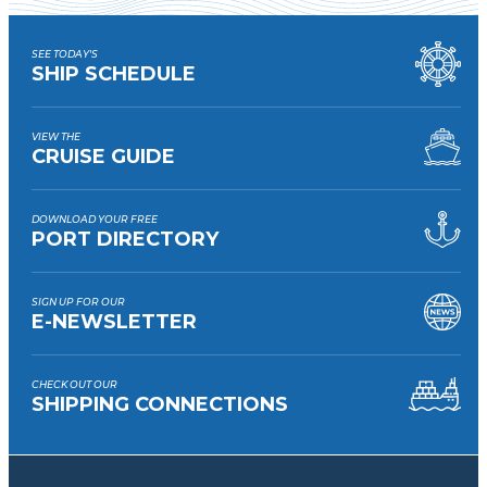
SEE TODAY'S
SHIP SCHEDULE
VIEW THE
CRUISE GUIDE
DOWNLOAD YOUR FREE
PORT DIRECTORY
SIGN UP FOR OUR
E-NEWSLETTER
CHECK OUT OUR
SHIPPING CONNECTIONS